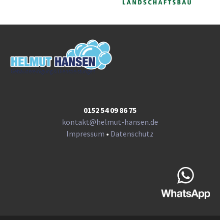
0152 54 09 86 75
kontakt@helmut-hansen.de
Impressum
•
Datenschutz